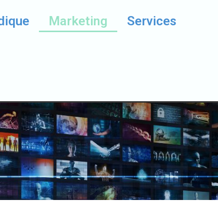
dique
Marketing
Services