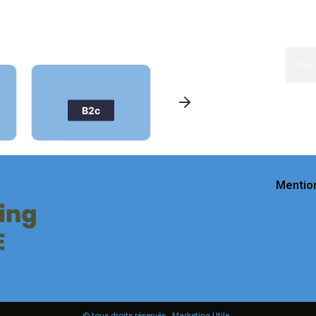
Entreprise
Juridique
Mentio
© tous droits réservés _Marketing Utile_