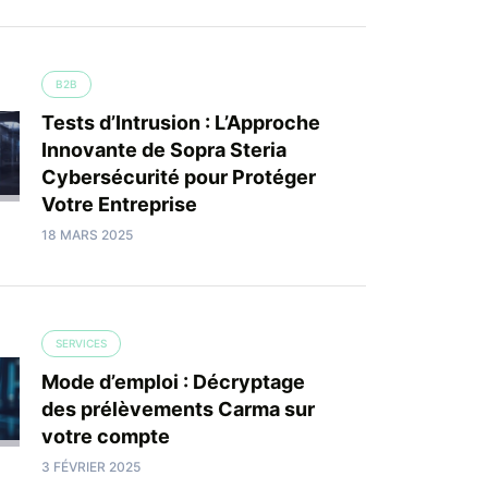
B2B
Tests d’Intrusion : L’Approche
Innovante de Sopra Steria
Cybersécurité pour Protéger
Votre Entreprise
18 MARS 2025
SERVICES
Mode d’emploi : Décryptage
des prélèvements Carma sur
votre compte
3 FÉVRIER 2025