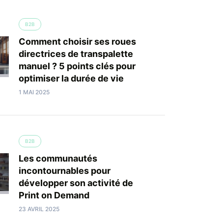
B2B
Comment choisir ses roues
directrices de transpalette
manuel ? 5 points clés pour
optimiser la durée de vie
1 MAI 2025
B2B
Les communautés
incontournables pour
développer son activité de
Print on Demand
23 AVRIL 2025