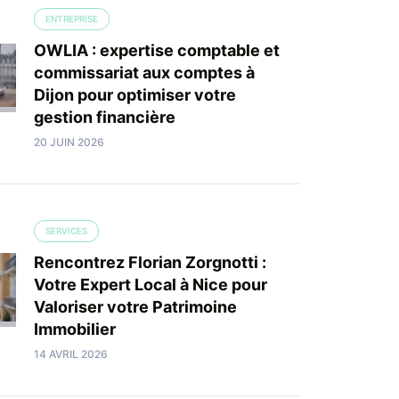
ENTREPRISE
OWLIA : expertise comptable et
commissariat aux comptes à
Dijon pour optimiser votre
gestion financière
20 JUIN 2026
SERVICES
Rencontrez Florian Zorgnotti :
Votre Expert Local à Nice pour
Valoriser votre Patrimoine
Immobilier
14 AVRIL 2026