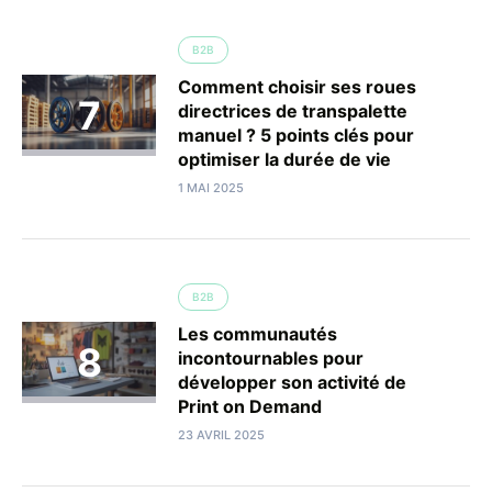
B2B
Comment choisir ses roues
directrices de transpalette
manuel ? 5 points clés pour
optimiser la durée de vie
1 MAI 2025
B2B
Les communautés
incontournables pour
développer son activité de
Print on Demand
23 AVRIL 2025