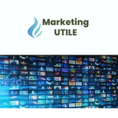
B2c
Il semble que nous ne trouvions pas ce que vous