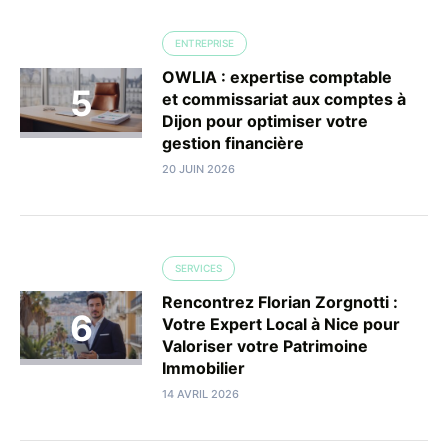
ENTREPRISE
OWLIA : expertise comptable
et commissariat aux comptes à
Dijon pour optimiser votre
gestion financière
20 JUIN 2026
SERVICES
Rencontrez Florian Zorgnotti :
Votre Expert Local à Nice pour
Valoriser votre Patrimoine
Immobilier
14 AVRIL 2026