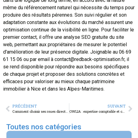
dans une logique de long terme, en accord avec la nature
même du référencement naturel qui nécessite du temps pour
produire des résultats pérennes. Son suivi régulier et son
adaptation constante aux évolutions du marché assurent une
optimisation continue de la visibilité en ligne. Pour faciliter le
premier contact, il offre une analyse SEO gratuite du site
web, permettant aux propriétaires de mesurer le potentiel
d'amélioration de leur présence digitale. Joignable au 06 69
61 15 06 ou par email à
contact@redback-optimisation.fr
, il
se rend disponible pour répondre aux besoins spécifiques
de chaque projet et proposer des solutions concrètes et
efficaces pour valoriser au mieux chaque patrimoine
immobilier à Nice et dans les Alpes-Maritimes.
PRÉCÉDENT
SUIVANT
Comment choisir ses roues directrices de transpalette manuel ? 5 points clés pour optimiser la durée de vie
OWLIA : expertise comptable et commissariat aux comptes à Dijon pour optimiser votre gestion financière
Toutes nos catégories